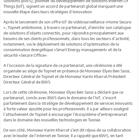
Solutions (BWS), pionnier du développement de solutions Internet Of
Things (IoT), signent un accord de partenariat global marquant une
nouvelle étape dans leurs stratégies d’innovation.
Après le lancement de son offre IoT de vidéosurveillance «Home Secure
», Topnet ambitionne, à travers ce partenariat, d’enrichir son catalogue
de solutions d’objets connectés, pour répondre principalement aux
besoins de ses clients professionnels, dans tous les secteurs d’activité,
notamment, via le déploiement de solutions d’optimisation de la
consommation énergétique «Smart Energy management» et de la
sécurité «Secure Office».
A l’occasion de la signature de ce partenariat, une cérémonie a été
organisée au siège de Topnet en présence de Monsieur Elyes Ben Sassi,
Directeur Général de Topnet et de Monsieur Karim Kharrat Président
Directeur Général de BWS.
Lors de cette cérémonie, Monsieur Elyes Ben Sassi a déclaré que ce
partenariat, conclu avec BWS dans le domaine de l’IoT, s’inscrit
parfaitement dans la stratégie de développement de services innovants
à forte valeur ajoutée pour les professionnels. Il a par ailleurs souligné
l’attachement de Topnet à encourager l’écosystème d’entreprenariat
dans le domaine des nouvelles technologies en Tunisie.
De son côté, Monsieur Karim Kharrat s’est dit réjoui de sa collaboration
avec le leader de l’internet en Tunisie. Il a rappelé que BWS, en tant