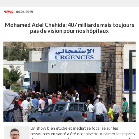
NEWS
- 04.04.2019
Mohamed Adel Chehida: 407 milliards mais toujours
pas de vision pour nos hôpitaux
Un show bien étudié et médiatisé focalisé sur les
ressources en santé a été organisé pour calmer les esprits