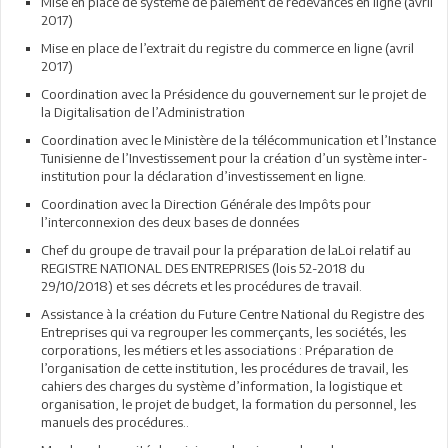
Mise en place de système de paiement de redevances en ligne (avril
2017)
Mise en place de l’extrait du registre du commerce en ligne (avril
2017)
Coordination avec la Présidence du gouvernement sur le projet de
la Digitalisation de l’Administration
Coordination avec le Ministère de la télécommunication et l’Instance
Tunisienne de l’Investissement pour la création d’un système inter-
institution pour la déclaration d’investissement en ligne.
Coordination avec la Direction Générale des Impôts pour
l’interconnexion des deux bases de données
Chef du groupe de travail pour la préparation de laLoi relatif au
REGISTRE NATIONAL DES ENTREPRISES (lois 52-2018 du
29/10/2018) et ses décrets et les procédures de travail.
Assistance à la création du Future Centre National du Registre des
Entreprises qui va regrouper les commerçants, les sociétés, les
corporations, les métiers et les associations : Préparation de
l’organisation de cette institution, les procédures de travail, les
cahiers des charges du système d’information, la logistique et
organisation, le projet de budget, la formation du personnel, les
manuels des procédures..