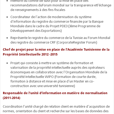
Membre du comité de suivi pour la mise en place des
recommandations duForum mondial sur la transparence etl’échange
de renseignements à des fins fiscales
Coordinateur de l’action de modernisation du système
d’information du registre du commerce financée par la Banque
Mondiale dans le cadre du Projet PDE3 (3ème Programme de
Développement des Exportations)
Représente le registre du commerce de la Tunisie au Forum Mondial
des registre du commerce CRF (CorporateRegister Forum)
Chef de projet pour la mise en place de l’Académie Tunisienne de la
Propriété Intellectuelle 2012 -2015
Projet qui consiste à mettre un système de formation et
valorisation de la propriété intellectuelle auprès des opérateurs
économiques en collaboration avec l’Organisation Mondiale de la
Propriété Intellectuelle WIPO (Formation de courte durée,
formation à distance et mise en place d’un Master en co-
construction avec une université tunisienne)
Responsable de l’unité d’information en matière de normalisation
(2011-2014)
Coordination l’unité chargé de relation client en matière d’acquisition de
normes, orientation du client et recherche sur les bases de données des