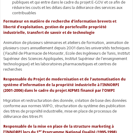
publiques et qui entre dans le cadre du projet E-GOV et ce afin de
réduire les couts et les délais dans la délivrance des services aux
contribuables
Formateur en matière de recherche d’information brevets et
liberté d’exploitation, gestion de portefeuille propriété
industrielle, transfert de savoir et de technologie
Animation de plusieurs séminaires et ateliers de formation, animation de
plusieurs cours annuellement depuis 2001 dans les universités techniques
( Faculté de Pharmacie de Monastir, Ecole des Ingénieurs de Tunis, Institut
Supérieur des Sciences Appliquées, Institut Supérieur de l’enseignement
technologique) et les laboratoires pharmaceutiques et centres de
recherches
Responsable du Projet de modernisation et de l’automatisation du
système d’information de la propriété industrielle à l’INNORPI
(2001-2006) dans le cadre du projet AIPMS financé par l’OMPI
Migration et restructuration des donnée, création de base des données
conforme aux normes WIPO, structuration du système des publication
des titres de propriété industrielle, mise en place de processus de
délivrance des titres PI.
Responsable de la mise en place de la structure marketing à
er
l’INNORPI lors du 1
Programme National Qualité (1995-1998)