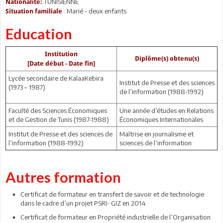
TUNISIENNE
Nationalité:
: Marié - deux enfants
Situation familiale
Education
Institution
Diplôme(s) obtenu(s)
[Date début - Date fin]
Lycée secondaire de KalaaKebira
Institut de Presse et des sciences
(1973 – 1987)
de l’information (1988-1992)
Faculté des Sciences Économiques
Une année d’études en Relations
et de Gestion de Tunis (1987-1988)
Économiques Internationales
Institut de Presse et des sciences de
Maîtrise en journalisme et
l’information (1988-1992)
sciences de l’information
Autres formation
Certificat de formateur en transfert de savoir et de technologie
dans le cadre d’un projet PSRI- GIZ en 2014
Certificat de formateur en Propriété industrielle de l’Organisation