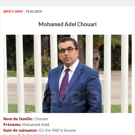
WHO'S WHO
- 19.03.2019
Mohamed Adel Chouari
Chouari
Nom de famille:
Mohamed Adel
Prénoms:
02-04-1967 à Sousse
Date de naissance: