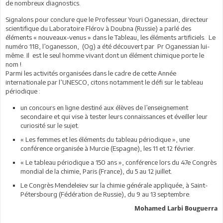
de nombreux diagnostics.
Signalons pour conclure que le Professeur Youri Oganessian, directeur
scientifique du Laboratoire Flérov à Doubna (Russie) a parlé des
éléments « nouveaux-venus » dans le Tableau, les éléments artificiels. Le
numéro 118, l’oganesson, (Og) a été découvert par Pr Oganessian lui-
même. Il est le seul homme vivant dont un élément chimique porte le
nom !
Parmi les activités organisées dans le cadre de cette Année
internationale par l’UNESCO, citons notamment le défi sur le tableau
périodique :
un concours en ligne destiné aux élèves de l’enseignement
secondaire et qui vise à tester leurs connaissances et éveiller leur
curiosité sur le sujet.
« Les femmes et les éléments du tableau périodique », une
conférence organisée à Murcie (Espagne), les 11 et 12 février.
« Le tableau périodique a 150 ans », conférence lors du 47e Congrès
mondial de la chimie, Paris (France), du 5 au 12 juillet.
Le Congrès Mendeleïev sur la chimie générale appliquée, à Saint-
Pétersbourg (Fédération de Russie), du 9 au 13 septembre.
Mohamed Larbi Bouguerra