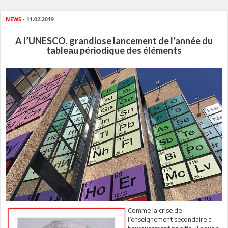
NEWS
- 11.02.2019
A l’UNESCO, grandiose lancement de l’année du
tableau périodique des éléments
Comme la crise de
l’enseignement secondaire a