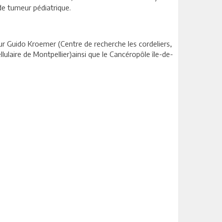
e tumeur pédiatrique.
ur Guido Kroemer (Centre de recherche les cordeliers,
lulaire de Montpellier)ainsi que le Cancéropôle île-de-