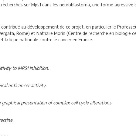
 recherches sur Mps1 dans les neuroblastoma, une forme agressive d
 contribué au développement de ce projet, en particulier le Professe
r Vergata, Rome) et Nathalie Morin (Centre de recherche en biologie cel
 la ligue nationale contre le cancer en France.
ivity to MPS1 inhibition.
ical anticancer activity.
e graphical presentation of complex cell cycle alterations.
versine.