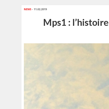
NEWS
- 11.02.2019
Mps1 : l’histoir