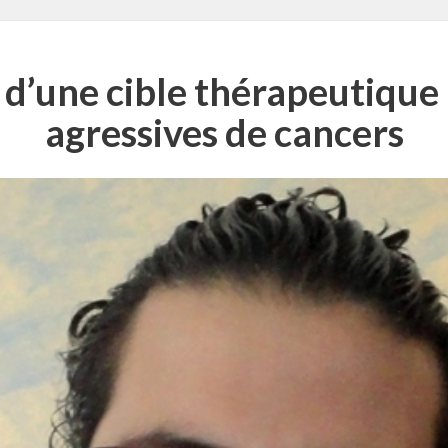
e d’une cible thérapeutiqu
agressives de cancers