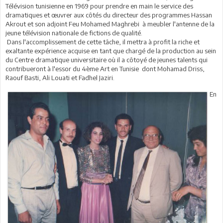
Télévision tunisienne en 1969 pour prendre en main le service des
dramatiques et œuvrer aux côtés du directeur des programmes Hassan
Akrout et son adjoint Feu Mohamed Maghrebi à meubler l'antenne de la
jeune télévision nationale de fictions de qualité.
Dans l'accomplissement de cette tâche, il mettra à profit la riche et
exaltante expérience acquise en tant que chargé de la production au sein
du Centre dramatique universitaire où il a côtoyé de jeunes talents qui
contribueront à l'essor du 4ème Art en Tunisie dont Mohamad Driss,
Raouf Basti, Ali Louati et Fadhel Jaziri.
En