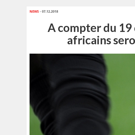
NEWS
- 07.12.2018
A compter du 19 
africains ser