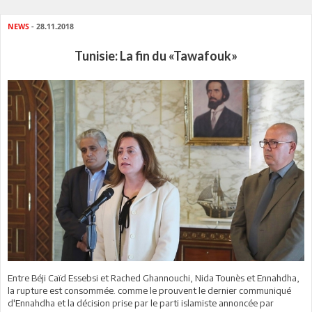
NEWS
- 28.11.2018
Tunisie: La fin du «Tawafouk»
Entre Béji Caïd Essebsi
et Rached Ghannouchi, Nida Tounès et Ennahdha,
la rupture est consommée. comme le prouvent le dernier communiqué
d'Ennahdha et la décision prise par le parti islamiste annoncée par