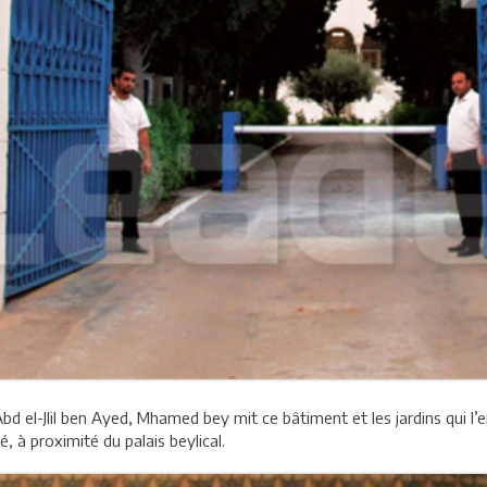
d el-Jlil ben Ayed, Mhamed bey mit ce bâtiment et les jardins qui l’e
, à proximité du palais beylical.