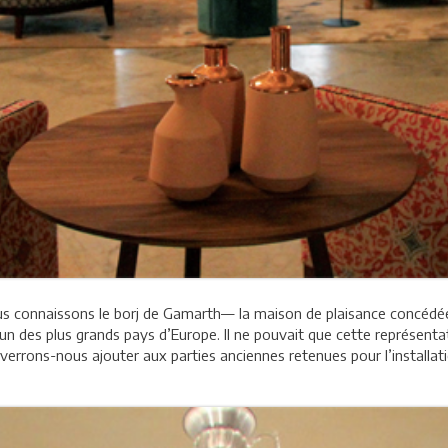
s connaissons le borj de Gamarth— la maison de plaisance concédée 
un des plus grands pays d’Europe. Il ne pouvait que cette représentati
errons-nous ajouter aux parties anciennes retenues pour l’installat