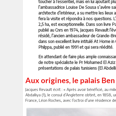
toucher à l’essentiel, mais en lui ajoutant p
l’ambassadrice Louise De Sousa s’avère sa
architecte d’intérieur, a su mettre les lieux
fera la visite et répondra à nos questions. L
2,5 ha, est exceptionnelle. Dans son livre P
publié au Cnrs en 1974, Jacques Revault l’é
résidé, l’ancien ambassadeur de Grande-Bre
dans son excellent livre intitulé At Home in 
Philppa, publié en 1991 et qui sera réédité.
En attendant de faire plus ample connaissa
de notre spécialiste le Pr Mohamed El Aziz
présentations de palais tunisiens (El Abdelli
Aux origines, le palais Be
Jacques Revault écrit : « Après avoir bénéficié, au mi
Abdalliya (1), le consul d’Angleterre obtint, en 1858,
France, Léon Roches, avec l’octroi d’une résidence 