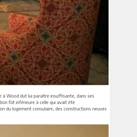
à Wood dut lui paraître insuffisante, dans ses
on fût inférieure à celle qui avait été
ion du logement consulaire, des constructions neuves