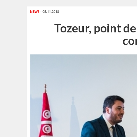
NEWS
- 05.11.2018
Tozeur, point de
co