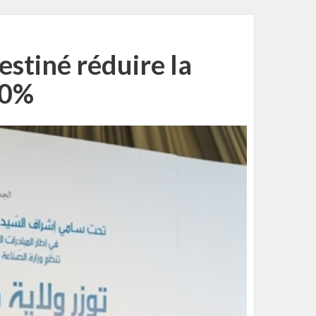
estiné réduire la
80%