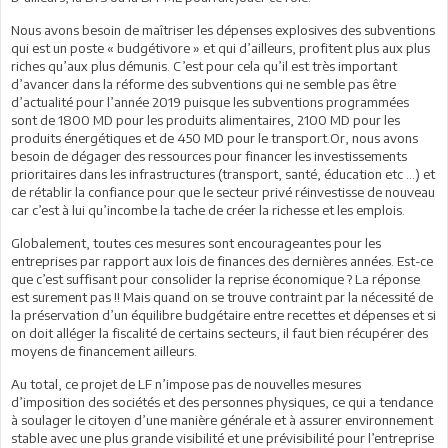
Nous avons besoin de maîtriser les dépenses explosives des subventions
qui est un poste « budgétivore » et qui d’ailleurs, profitent plus aux plus
riches qu’aux plus démunis. C’est pour cela qu’il est très important
d’avancer dans la réforme des subventions qui ne semble pas être
d’actualité pour l’année 2019 puisque les subventions programmées
sont de 1800 MD pour les produits alimentaires, 2100 MD pour les
produits énergétiques et de 450 MD pour le transport.Or, nous avons
besoin de dégager des ressources pour financer les investissements
prioritaires dans les infrastructures (transport, santé, éducation etc …) et
de rétablir la confiance pour que le secteur privé réinvestisse de nouveau
car c’est à lui qu’incombe la tache de créer la richesse et les emplois.
Globalement, toutes ces mesures sont encourageantes pour les
entreprises par rapport aux lois de finances des dernières années. Est-ce
que c’est suffisant pour consolider la reprise économique ? La réponse
est surement pas !! Mais quand on se trouve contraint par la nécessité de
la préservation d’un équilibre budgétaire entre recettes et dépenses et si
on doit alléger la fiscalité de certains secteurs, il faut bien récupérer des
moyens de financement ailleurs.
Au total, ce projet de LF n’impose pas de nouvelles mesures
d’imposition des sociétés et des personnes physiques, ce qui a tendance
à soulager le citoyen d’une manière générale et à assurer environnement
stable avec une plus grande visibilité et une prévisibilité pour l’entreprise