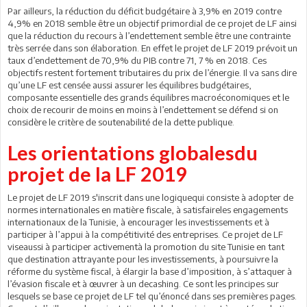
Par ailleurs, la réduction du déficit budgétaire à 3,9% en 2019 contre
4,9% en 2018 semble être un objectif primordial de ce projet de LF ainsi
que la réduction du recours à l’endettement semble être une contrainte
très serrée dans son élaboration. En effet le projet de LF 2019 prévoit un
taux d’endettement de 70,9% du PIB contre 71, 7 % en 2018. Ces
objectifs restent fortement tributaires du prix de l’énergie. Il va sans dire
qu’une LF est censée aussi assurer les équilibres budgétaires,
composante essentielle des grands équilibres macroéconomiques et le
choix de recourir de moins en moins à l’endettement se défend si on
considère le critère de soutenabilité de la dette publique.
Les orientations globalesdu
projet de la LF 2019
Le projet de LF 2019 s'inscrit dans une logiquequi consiste à adopter de
normes internationales en matière fiscale, à satisfaireles engagements
internationaux de la Tunisie, à encourager les investissements et à
participer à l’appui à la compétitivité des entreprises. Ce projet de LF
viseaussi à participer activementà la promotion du site Tunisie en tant
que destination attrayante pour les investissements, à poursuivre la
réforme du système fiscal, à élargir la base d’imposition, à s’attaquer à
l’évasion fiscale et à œuvrer à un decashing. Ce sont les principes sur
lesquels se base ce projet de LF tel qu’énoncé dans ses premières pages.