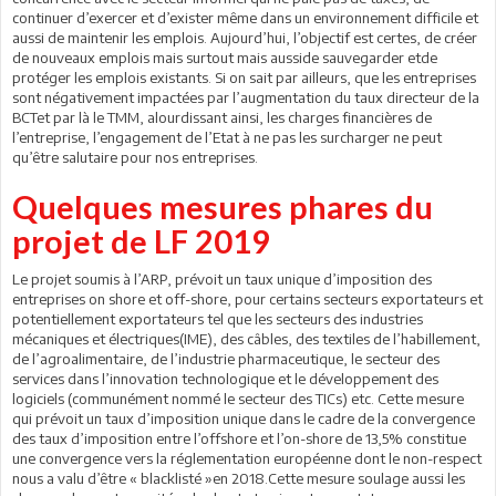
continuer d’exercer et d’exister même dans un environnement difficile et
aussi de maintenir les emplois. Aujourd’hui, l’objectif est certes, de créer
de nouveaux emplois mais surtout mais ausside sauvegarder etde
protéger les emplois existants. Si on sait par ailleurs, que les entreprises
sont négativement impactées par l’augmentation du taux directeur de la
BCTet par là le TMM, alourdissant ainsi, les charges financières de
l’entreprise, l’engagement de l’Etat à ne pas les surcharger ne peut
qu’être salutaire pour nos entreprises.
Quelques mesures phares du
projet de LF 2019
Le projet soumis à l’ARP, prévoit un taux unique d’imposition des
entreprises on shore et off-shore, pour certains secteurs exportateurs et
potentiellement exportateurs tel que les secteurs des industries
mécaniques et électriques(IME), des câbles, des textiles de l’habillement,
de l’agroalimentaire, de l’industrie pharmaceutique, le secteur des
services dans l’innovation technologique et le développement des
logiciels (communément nommé le secteur des TICs) etc. Cette mesure
qui prévoit un taux d’imposition unique dans le cadre de la convergence
des taux d’imposition entre l’offshore et l’on-shore de 13,5% constitue
une convergence vers la réglementation européenne dont le non-respect
nous a valu d’être « blacklisté »en 2018.Cette mesure soulage aussi les