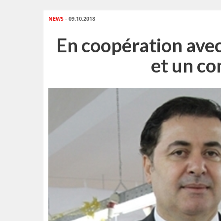
NEWS
- 09.10.2018
En coopération avec
et un co