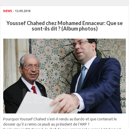
NEWS
- 13.09.2018
Youssef Chahed chez Mohamed Ennaceur: Que se
sont-ils dit ? (Album photos)
Pourquoi Youssef Chahed s’est-il rendu au Bardo et que contenait le
dossier qu’il a remis ce jeudi au président de l’ARP ?