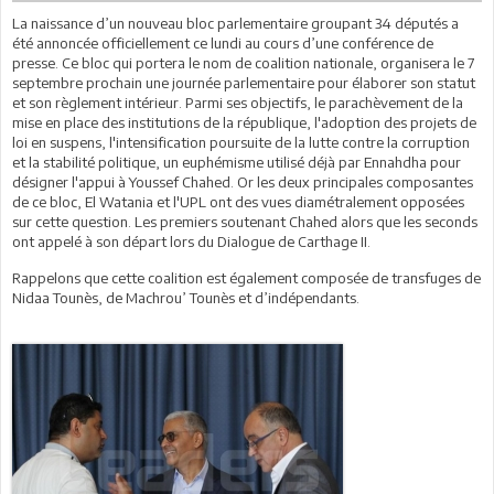
La naissance d’un nouveau bloc parlementaire groupant 34 députés a
été annoncée officiellement ce lundi au cours d’une conférence de
presse. Ce bloc qui portera le nom de coalition nationale, organisera le 7
septembre prochain une journée parlementaire pour élaborer son statut
et son règlement intérieur. Parmi ses objectifs, le parachèvement de la
mise en place des institutions de la république, l'adoption des projets de
loi en suspens, l'intensification poursuite de la lutte contre la corruption
et la stabilité politique, un euphémisme utilisé déjà par Ennahdha pour
désigner l'appui à Youssef Chahed. Or les deux principales composantes
de ce bloc, El Watania et l'UPL ont des vues diamétralement opposées
sur cette question. Les premiers soutenant Chahed alors que les seconds
ont appelé à son départ lors du Dialogue de Carthage II.
Rappelons que cette coalition est également composée de transfuges de
Nidaa Tounès, de Machrou’ Tounès et d’indépendants.