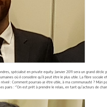
ndres, spécialisé en private equity. Janvier 2011 sera un grand déclic po
ines où il considère qu’il peut être le plus utile. La fibre sociale et
 réveil : Comment pourrais-je être utile, à ma communauté ? Mûri par
irs : ‘’On est prêt à prendre le relais, en tant qu’acteurs de chan