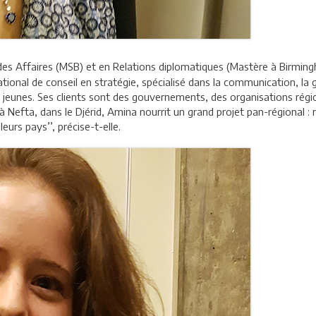
es Affaires (MSB) et en Relations diplomatiques (Mastère à Birming
national de conseil en stratégie, spécialisé dans la communication, la 
s jeunes. Ses clients sont des gouvernements, des organisations régio
à Nefta, dans le Djérid, Amina nourrit un grand projet pan-régional : 
eurs pays’’, précise-t-elle.