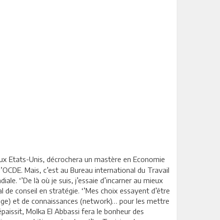
a aux Etats-Unis, décrochera un mastère en Economie
OCDE. Mais, c’est au Bureau international du Travail
ale. ‘’De là où je suis, j’essaie d’incarner au mieux
al de conseil en stratégie. ‘’Mes choix essayent d’être
edge) et de connaissances (network)… pour les mettre
’épaissit, Molka El Abbassi fera le bonheur des