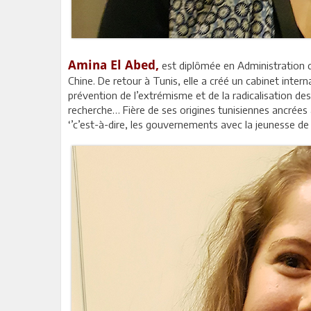
Amina El Abed,
est diplômée en Administration d
Chine. De retour à Tunis, elle a créé un cabinet inter
prévention de l’extrémisme et de la radicalisation de
recherche… Fière de ses origines tunisiennes ancrées 
‘’c’est-à-dire, les gouvernements avec la jeunesse de l