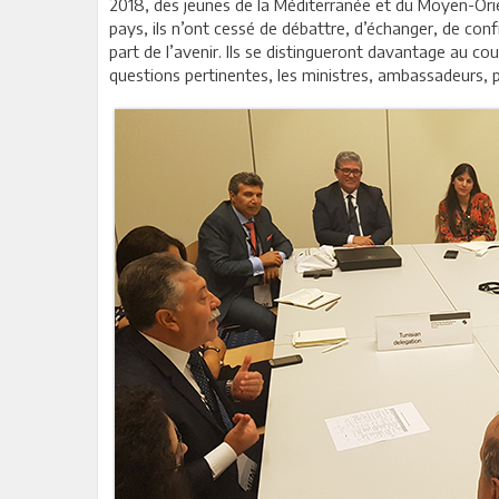
2018, des jeunes de la Méditerranée et du Moyen-Orie
pays, ils n’ont cessé de débattre, d’échanger, de con
part de l’avenir. Ils se distingueront davantage au c
questions pertinentes, les ministres, ambassadeurs, 