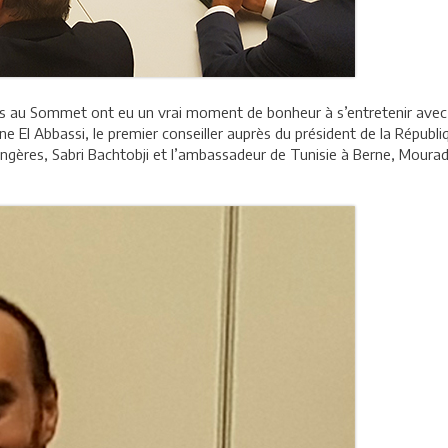
gués au Sommet ont eu un vrai moment de bonheur à s’entretenir avec 
 El Abbassi, le premier conseiller auprès du président de la Républiq
rangères, Sabri Bachtobji et l’ambassadeur de Tunisie à Berne, Moura