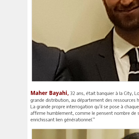
Maher Bayahi,
32 ans, était banquier à la City, Lo
grande distribution, au département des ressources huma
La grande propre interrogation qu’il se pose à chaque
affirme humblement, comme le pensent nombre de ses pa
enrichissant lien générationnel.’’