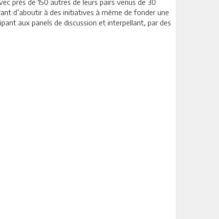
ec près de 150 autres de leurs pairs venus de 30
avant d’aboutir à des initiatives à même de fonder une
pant aux panels de discussion et interpellant, par des