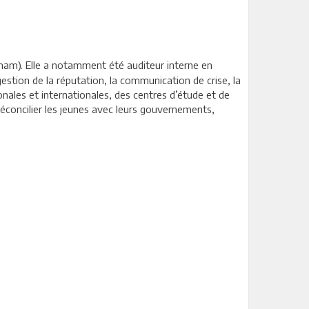
ham). Elle a notamment été auditeur interne en
gestion de la réputation, la communication de crise, la
nales et internationales, des centres d’étude et de
réconcilier les jeunes avec leurs gouvernements,