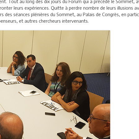
nt. Tout au long des dix jours du Forum qui a précédé le Sommet, av
fronter leurs expériences. Quitte à perdre nombre de leurs illusions 
ours des séances plénières du Sommet, au Palais de Congrès, en partici
penseurs, et autres chercheurs intervenants.