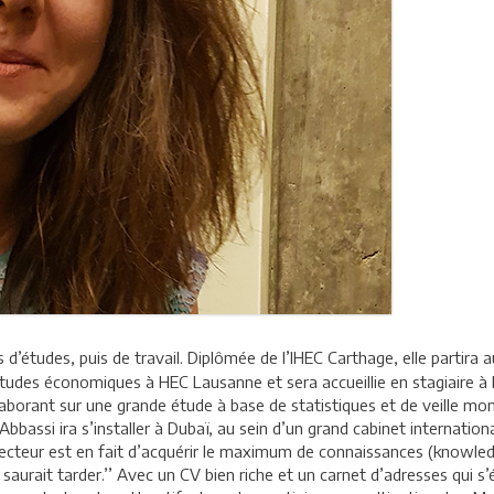
 d’études, puis de travail. Diplômée de l’IHEC Carthage, elle partir
des économiques à HEC Lausanne et sera accueillie en stagiaire à l’
aborant sur une grande étude à base de statistiques et de veille mondi
Abbassi ira s’installer à Dubaï, au sein d’un grand cabinet internation
directeur est en fait d’acquérir le maximum de connaissances (knowl
e saurait tarder.’’ Avec un CV bien riche et un carnet d’adresses qui s