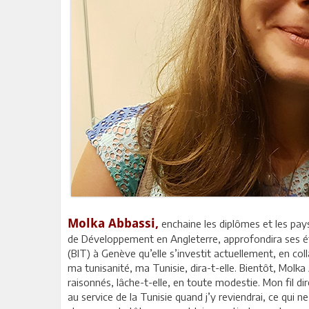
Molka Abbassi,
enchaine les diplômes et les pays
de Développement en Angleterre, approfondira ses étu
(BIT) à Genève qu’elle s’investit actuellement, en coll
ma tunisanité, ma Tunisie, dira-t-elle. Bientôt, Molka 
raisonnés, lâche-t-elle, en toute modestie. Mon fil 
au service de la Tunisie quand j’y reviendrai, ce qui n