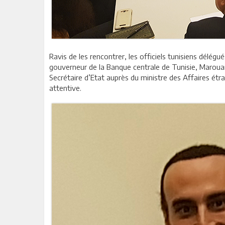
Ravis de les rencontrer, les officiels tunisiens délé
gouverneur de la Banque centrale de Tunisie, Marouane
Secrétaire d’Etat auprès du ministre des Affaires ét
attentive.