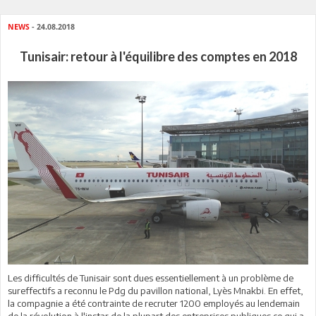
NEWS
- 24.08.2018
Tunisair: retour à l'équilibre des comptes en 2018
Les difficultés de Tunisair sont dues essentiellement à un problème de
sureffectifs a reconnu le Pdg du pavillon national, Lyès Mnakbi. En effet,
la compagnie a été contrainte de recruter 1200 employés au lendemain
de la révolution à l'instar de la plupart des entreprises publiques ce qui a