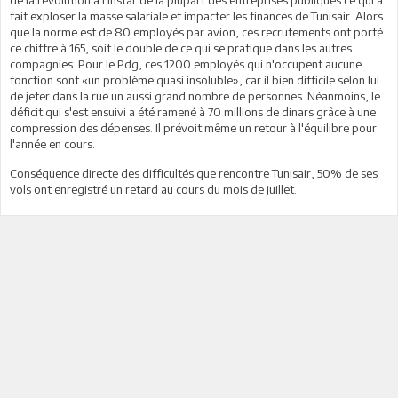
fait exploser la masse salariale et impacter les finances de Tunisair. Alors
que la norme est de 80 employés par avion, ces recrutements ont porté
ce chiffre à 165, soit le double de ce qui se pratique dans les autres
compagnies. Pour le Pdg, ces 1200 employés qui n'occupent aucune
fonction sont «un problème quasi insoluble», car il bien difficile selon lui
de jeter dans la rue un aussi grand nombre de personnes. Néanmoins, le
déficit qui s'est ensuivi a été ramené à 70 millions de dinars grâce à une
compression des dépenses. Il prévoit même un retour à l'équilibre pour
l'année en cours.
Conséquence directe des difficultés que rencontre Tunisair, 50% de ses
vols ont enregistré un retard au cours du mois de juillet.