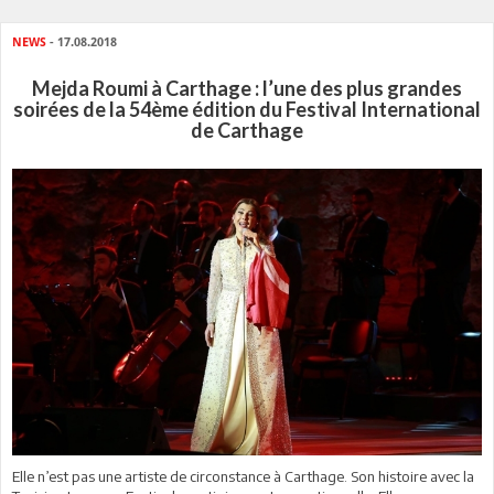
NEWS
- 17.08.2018
Mejda Roumi à Carthage : l’une des plus grandes
soirées de la 54ème édition du Festival International
de Carthage
Elle n’est pas une artiste de circonstance à Carthage. Son histoire avec la