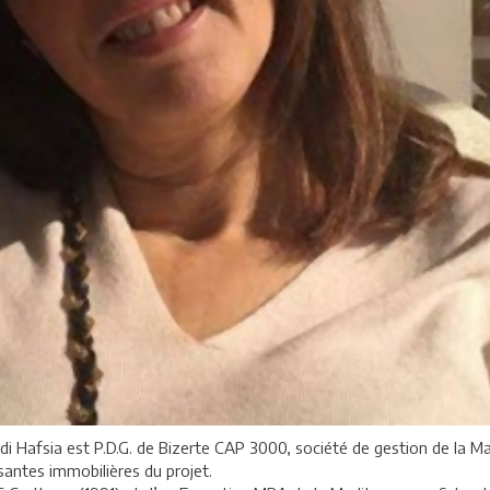
didi Hafsia est P.D.G. de Bizerte CAP 3000, société de gestion de la 
antes immobilières du projet.