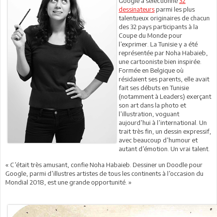
Google a sélectionné
32
dessinateurs
parmi les plus
talentueux originaires de chacun
des 32 pays participants à la
Coupe du Monde pour
l’exprimer. La Tunisie y a été
représentée par Noha Habaieb,
une cartooniste bien inspirée.
Formée en Belgique où
résidaient ses parents, elle avait
fait ses débuts en Tunisie
(notamment à Leaders) exerçant
son art dans la photo et
l’illustration, voguant
aujourd’hui à l’international. Un
trait très fin, un dessin expressif,
avec beaucoup d’humour et
autant d’émotion. Un vrai talent.
« C’était très amusant, confie Noha Habaieb. Dessiner un Doodle pour
Google, parmi d’illustres artistes de tous les continents à l’occasion du
Mondial 2018, est une grande opportunité. »