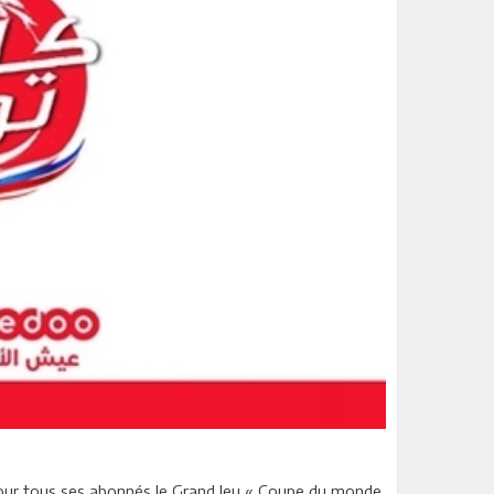
e pour tous ses abonnés le Grand Jeu « Coupe du monde