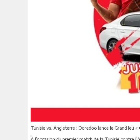
Tunisie vs. Angleterre : Ooredoo lance le Grand Jeu 
À l’occasion du premier match de la Tunisie contre l