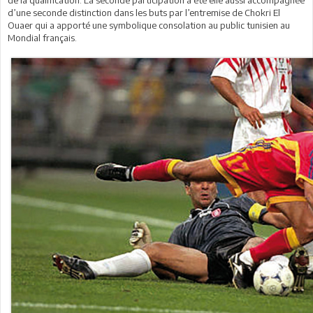
d’une seconde distinction dans les buts par l’entremise de Chokri El
Ouaer qui a apporté une symbolique consolation au public tunisien au
Mondial français.