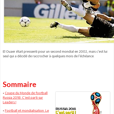
El Ouaer était pressenti pour un second mondial en 2002, mais c’est lui
seul qui a décidé de raccrocher à quelques mois de l’échéance.
Sommaire
•
Coupe du Monde de football
Russia 2018: C’est parti sur
Leaders !
•
Football et mondialisation: Le