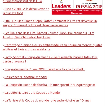
business florissant de la FIFA
•
Russia 2018 : A la découverte de
la planète foot
•
Fifa - De Jules Rimet à Sepp Blatter Comment la Fifa est devenue un
empire: Comment la Fifa est devenue un empire
•
Les Tunisiens de la Fifa: Ahmed Zouiten, Tarek Bouchamaoui, Slim
Aloulou, Slim Chiboub et Néji Jouini
•
L’arbitrage tunisien a eu six ambassadeurs en Coupe du monde: quatre
arbitres et trois arbitres assistants
•
Samy Ghorbal - Coupe du monde 2026: Le match Maroc/Etats-Unis,
perdu d’avance ?
•
Coupe du monde Russia 2018: Il était une fois, le football...
•
Des îcones du football mondial
•
La Coupe du Monde de football, le titre sportif le plus prestigieux
•
La petite histoire de la Coupe du Monde
•
La Tunisie et la Coupe du monde : une seule victoire en 40 ans !