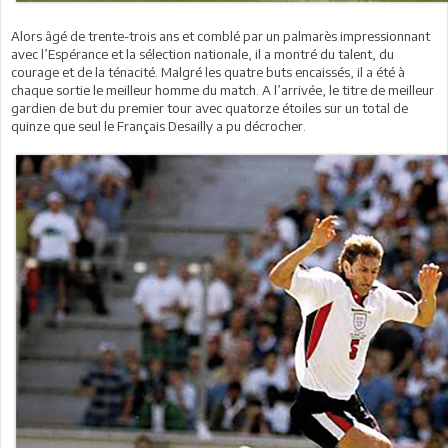
Alors âgé de trente-trois ans et comblé par un palmarès impressionnant
avec l’Espérance et la sélection nationale, il a montré du talent, du
courage et de la ténacité. Malgré les quatre buts encaissés, il a été à
chaque sortie le meilleur homme du match. A l’arrivée, le titre de meilleur
gardien de but du premier tour avec quatorze étoiles sur un total de
quinze que seul le Français Desailly a pu décrocher.