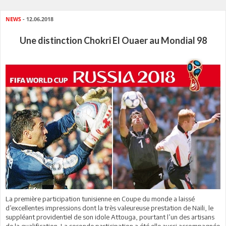
NEWS
- 12.06.2018
Une distinction Chokri El Ouaer au Mondial 98
La première participation tunisienne en Coupe du monde a laissé
d’excellentes impressions dont la très valeureuse prestation de Naïli, le
suppléant providentiel de son idole Attouga, pourtant l’un des artisans
de la qualification. La seconde participation a été elle aussi accompagnée