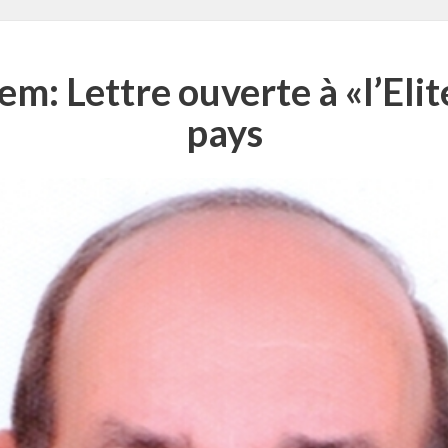
m: Lettre ouverte à «l’Elit
pays