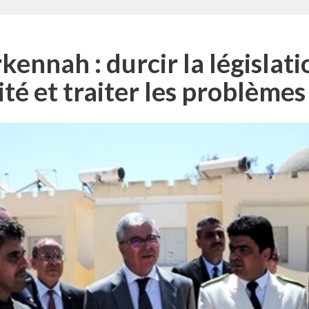
ennah : durcir la législati
ité et traiter les problèmes