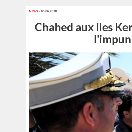
NEWS
- 05.06.2018
Chahed aux iles Kerk
l'impun