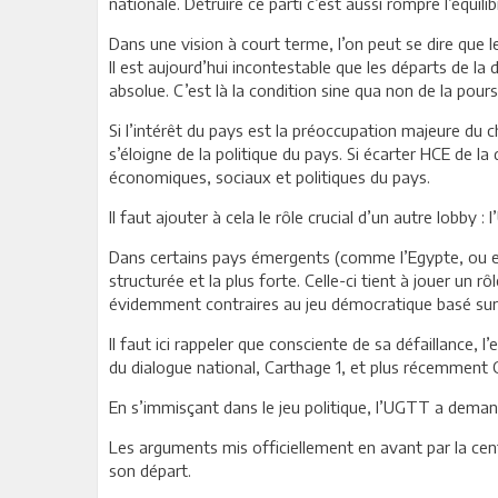
nationale. Détruire ce parti c’est aussi rompre l’équil
Dans une vision à court terme, l’on peut se dire que
Il est aujourd’hui incontestable que les départs de 
absolue. C’est là la condition sine qua non de la pou
Si l’intérêt du pays est la préoccupation majeure du che
s’éloigne de la politique du pays. Si écarter HCE de la 
économiques, sociaux et politiques du pays.
Il faut ajouter à cela le rôle crucial d’un autre lobby :
Dans certains pays émergents (comme l’Egypte, ou encor
structurée et la plus forte. Celle-ci tient à jouer un 
évidemment contraires au jeu démocratique basé sur l
Il faut ici rappeler que consciente de sa défaillance, l
du dialogue national, Carthage 1, et plus récemment 
En s’immisçant dans le jeu politique, l’UGTT a dema
Les arguments mis officiellement en avant par la cen
son départ.