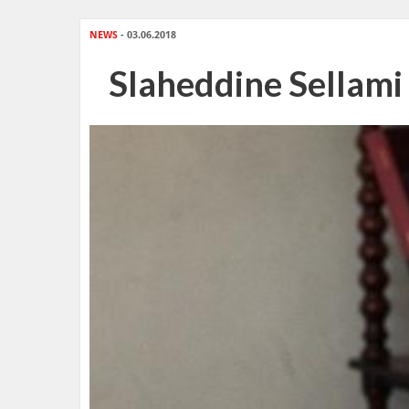
NEWS
- 03.06.2018
Slaheddine Sellami 