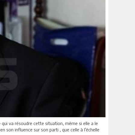
e qui va résoudre cette situation, même si elle a le
 son influence sur son parti , que celle à l’échelle