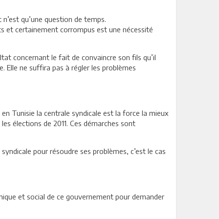
t n’est qu’une question de temps.
ents et certainement corrompus est une nécessité
ltat concernant le fait de convaincre son fils qu’il
e. Elle ne suffira pas à régler les problèmes
 en Tunisie la centrale syndicale est la force la mieux
rès les élections de 2011. Ces démarches sont
ale syndicale pour résoudre ses problèmes, c’est le cas
onomique et social de ce gouvernement pour demander