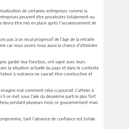
privatisation de certaines entreprises comme la
ntreprises peuvent être privatisées totalement ou
a devra être mis en place après l’assainissement de
s pas à un recul progressif de l’âge de la retraite
péenne car nous avons nous aussi la chance d’atteindre
rix garder leur fonction, ont signé avec leurs
 Dans la situation actuelle du pays et dans le contexte
station à outrance ne saurait être constructive et
 imagine mal comment celui-ci pourrait s’atteler à
il se met sous l’aile du deuxième parti le plus fort
soutenu pendant plusieurs mois ce gouvernement mais
compromise, tant l’absence de confiance est totale