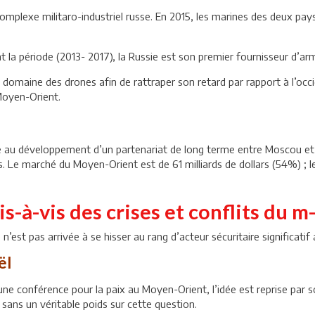
complexe militaro-industriel russe. En 2015, les marines des deux pays 
urant la période (2013- 2017), la Russie est son premier fournisseur
 domaine des drones afin de rattraper son retard par rapport à l’occid
Moyen-Orient.
le au développement d’un partenariat de long terme entre Moscou et 
. Le marché du Moyen-Orient est de 61 milliards de dollars (54%) ; les 
is-à-vis des crises et conflits du m
n’est pas arrivée à se hisser au rang d’acteur sécuritaire significati
ël
une conférence pour la paix au Moyen-Orient, l’idée est reprise par
 sans un véritable poids sur cette question.