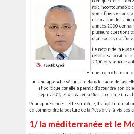
Bien que c’est l’inte
rôle incontournable d
son influence dans la
dislocation de l’Unio
années 2000 donnant a
plusieurs questions p
d’un succès ou d’une
Le retour de la Russi
rétablir sa position 
2000 et s’articule a
une approche économi
une approche sécuritaire dans le cadre de laquell
et politique car elle a permis d’atteindre son obj
depuis 2011, et de placer la Russie comme un ac
Pour appréhender cette stratégie, il s’agit tout d’abo
de comprendre la posture de la Russie vis-à-vis des cr
1/ la méditerranée et le M