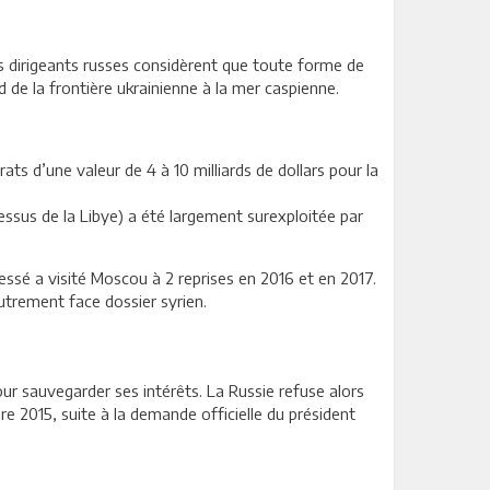
es dirigeants russes considèrent que toute forme de
d de la frontière ukrainienne à la mer caspienne.
ts d’une valeur de 4 à 10 milliards de dollars pour la
dessus de la Libye) a été largement surexploitée par
ressé a visité Moscou à 2 reprises en 2016 et en 2017.
autrement face dossier syrien.
r sauvegarder ses intérêts. La Russie refuse alors
e 2015, suite à la demande officielle du président