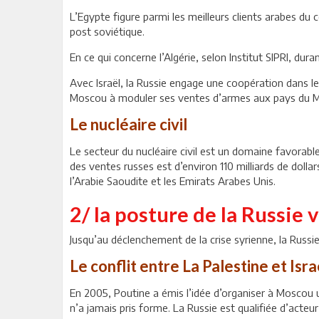
L’Egypte figure parmi les meilleurs clients arabes du 
post soviétique.
En ce qui concerne l’Algérie, selon Institut SIPRI, d
Avec Israël, la Russie engage une coopération dans le
Moscou à moduler ses ventes d’armes aux pays du 
Le nucléaire civil
Le secteur du nucléaire civil est un domaine favorab
des ventes russes est d’environ 110 milliards de dollars
l’Arabie Saoudite et les Emirats Arabes Unis.
2/ la posture de la Russie v
Jusqu’au déclenchement de la crise syrienne, la Russie 
Le conflit entre La Palestine et Isra
En 2005, Poutine a émis l’idée d’organiser à Moscou 
n’a jamais pris forme. La Russie est qualifiée d’acteur