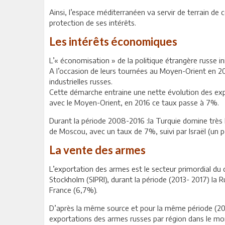
Ainsi, l’espace méditerranéen va servir de terrain de
protection de ses intérêts.
Les intérêts économiques
L’« économisation » de la politique étrangère russe i
A l’occasion de leurs tournées au Moyen-Orient en 
industrielles russes.
Cette démarche entraine une nette évolution des expo
avec le Moyen-Orient, en 2016 ce taux passe à 7%.
Durant la période 2008-2016 :la Turquie domine trè
de Moscou, avec un taux de 7%, suivi par Israël (un pe
La vente des armes
L’exportation des armes est le secteur primordial du c
Stockholm (SIPRI), durant la période (2013- 2017) la
France (6,7%).
D’après la même source et pour la même période (201
exportations des armes russes par région dans le mon