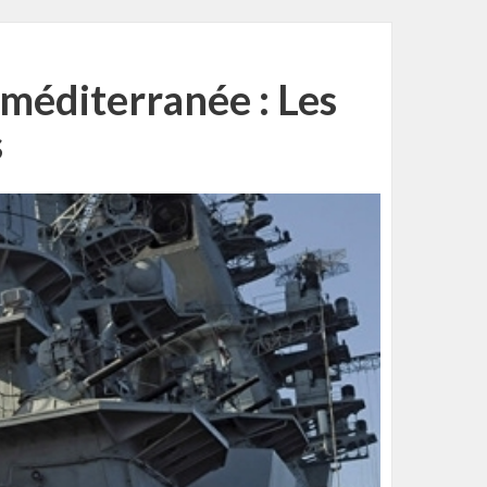
 méditerranée : Les
s