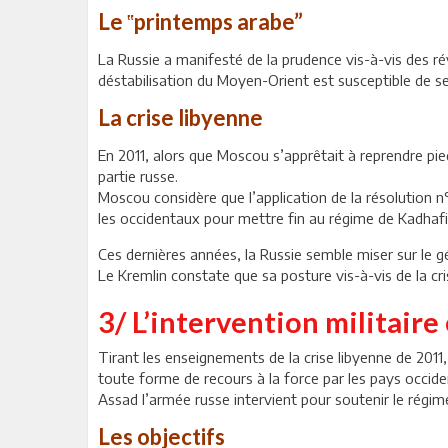
Le ‟printemps arabe”
La Russie a manifesté de la prudence vis-à-vis des ré
déstabilisation du Moyen-Orient est susceptible de se 
La crise libyenne
En 2011, alors que Moscou s’apprêtait à reprendre pied
partie russe.
Moscou considère que l’application de la résolution n
les occidentaux pour mettre fin au régime de Kadhafi
Ces dernières années, la Russie semble miser sur le gé
Le Kremlin constate que sa posture vis-à-vis de la cr
3/ L’intervention militaire
Tirant les enseignements de la crise libyenne de 201
toute forme de recours à la force par les pays occide
Assad l’armée russe intervient pour soutenir le régime 
Les objectifs