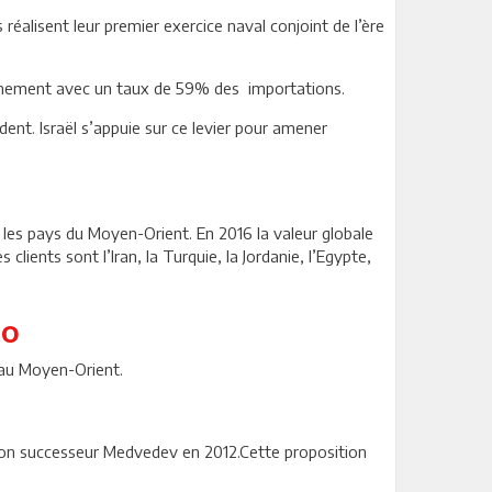
réalisent leur premier exercice naval conjoint de l’ère
 d’armement avec un taux de 59% des importations.
ent. Israël s’appuie sur ce levier pour amener
les pays du Moyen-Orient. En 2016 la valeur globale
clients sont l’Iran, la Turquie, la Jordanie, l’Egypte,
-o
f au Moyen-Orient.
 son successeur Medvedev en 2012.Cette proposition