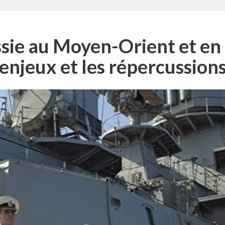
ssie au Moyen-Orient et en
enjeux et les répercussion