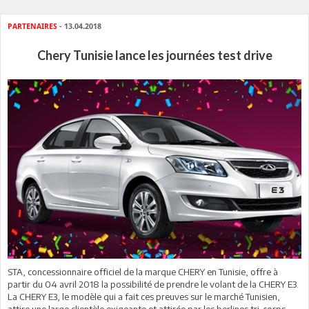
PARTENAIRES
- 13.04.2018
Chery Tunisie lance les journées test drive
STA, concessionnaire officiel de la marque CHERY en Tunisie, offre à
partir du 04 avril 2018 la possibilité de prendre le volant de la CHERY E3.
La CHERY E3, le modèle qui a fait ces preuves sur le marché Tunisien,
attire une large clientèle exigeante et attirée par les berlines tri-corps,