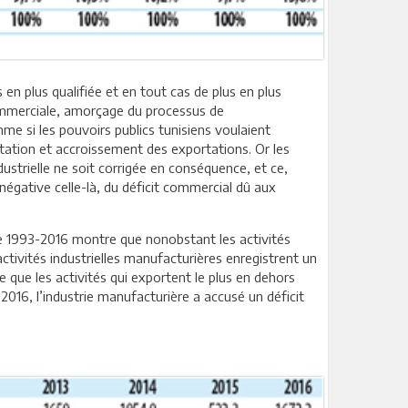
n plus qualifiée et en tout cas de plus en plus
 commerciale, amorçage du processus de
me si les pouvoirs publics tunisiens voulaient
ortation et accroissement des exportations. Or les
rielle ne soit corrigée en conséquence, et ce,
 négative celle-là, du déficit commercial dû aux
de 1993-2016 montre que nonobstant les activités
activités industrielles manufacturières enregistrent un
e que les activités qui exportent le plus en dehors
 2016, l’industrie manufacturière a accusé un déficit