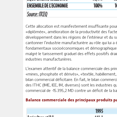
Cette allocation est manifestement insuffisante pour 
«diplômée», amélioration de la productivité des facte
développement dans les régions de l’intérieur et du su
cantonner l’industrie manufacturière au rôle qui lui 
fondamentaux socioéconomiques et démographiques du
malgré le tarissement graduel des effets positifs drai
industries manufacturières.
L’examen attentif de la balance commerciale des prin
«mines, phosphate et dérivés», «textile, habillement, 
bilan commercial déficitaire. En fait, le bilan commer
des ITHC (IME, IEE, IM, diverses) sont les industries q
commercial de -15.395,2 MD contre un déficit de la b
Balance commerciale des principaux produits pa