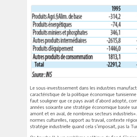
Le sous-investissement dans les industries manufacturi
caractéristique de la politique économique tunisienn
faut souligner que ce pays avait d’abord adopté, com
années soixante une stratégie économique basée sur l
amont et en aval, de nombreux secteurs industriels». 
normes culturelles, rapport au travail, contexte régio
stratégie industrielle quand cela s’imposait, pas la Tun