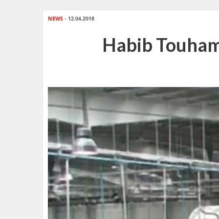
NEWS
- 12.04.2018
Habib Touhami