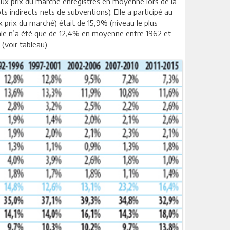
aux prix du marché enregistrés en moyenne lors de la
indirects nets de subventions). Elle a participé au
 prix du marché) était de 15,9% (niveau le plus
bale n’a été que de 12,4% en moyenne entre 1962 et
 (voir tableau)