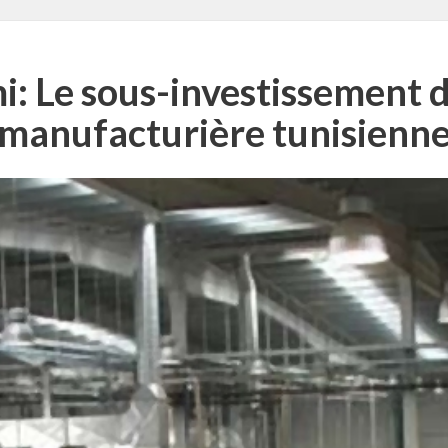
: Le sous-investissement da
manufacturière tunisienn