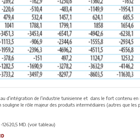
veau d’intégration de l’industrie tunisienne et dans le fort contenu e
 souligne le rôle majeur des produits intermédiaires (autres que les p
 -12620,5 MD. (voir tableau)
MD