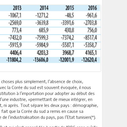
es choses plus simplement, l’absence de choix,
avec la Corée du sud est souvent évoquée, il nous
titution à l’importation pour adopter au début des
’une industrie, «permettant de mieux intégrer, en
t, ni après. Tout sépare les deux pays : démographie,
au fait que la Corée du sud a remis en cause sa
de l’industrialisation du pays, pas l’Etat tunisien(*).