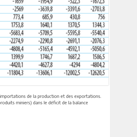
n importations de la production et des exportations.
roduits miniers) dans le déficit de la balance