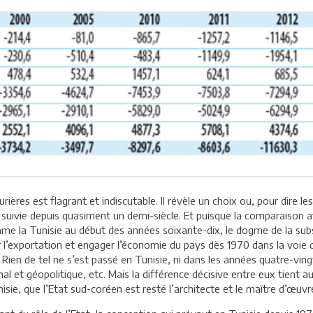
ères est flagrant et indiscutable. Il révèle un choix ou, pour dire l
e suivie depuis quasiment un demi-siècle. Et puisque la comparaison 
me la Tunisie au début des années soixante-dix, le dogme de la subs
’exportation et engager l’économie du pays dès 1970 dans la voie d
Rien de tel ne s’est passé en Tunisie, ni dans les années quatre-ving
nal et géopolitique, etc. Mais la différence décisive entre eux tient 
isie, que l’Etat sud-coréen est resté l’architecte et le maître d’œuvre 