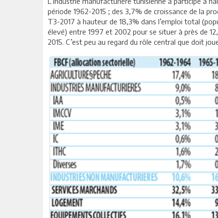
L’industrie manufacturière tunisienne a participé à 
période 1962-2015 ; des 3,7% de croissance de la prod
T3-2017 à hauteur de 18,3% dans l’emploi total (popu
élevé) entre 1997 et 2002 pour se situer à près de 
2015. C’est peu au regard du rôle central que doit jo