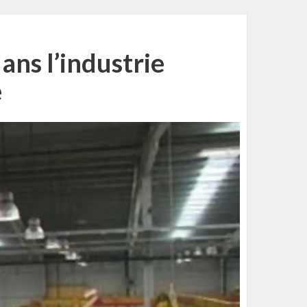
ns l’industrie
e