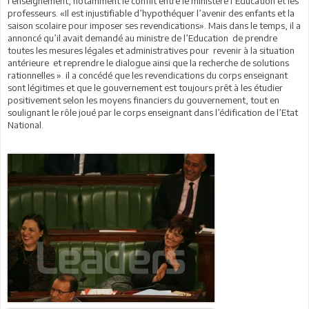
l’enseignement, notamment le conflit entre le ministère l’Education et les
professeurs. «Il est injustifiable d’hypothéquer l’avenir des enfants et la
saison scolaire pour imposer ses revendications». Mais dans le temps, il a
annoncé qu’il avait demandé au ministre de l’Education de prendre
toutes les mesures légales et administratives pour revenir à la situation
antérieure et reprendre le dialogue ainsi que la recherche de solutions
rationnelles ». il a concédé que les revendications du corps enseignant
sont légitimes et que le gouvernement est toujours prêt à les étudier
positivement selon les moyens financiers du gouvernement, tout en
soulignant le rôle joué par le corps enseignant dans l’édification de l’Etat
National.