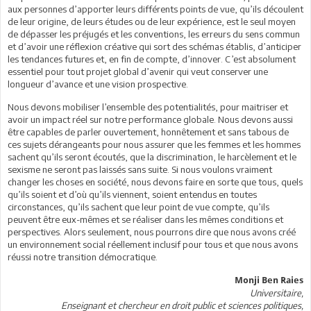
aux personnes d’apporter leurs différents points de vue, qu’ils découlent
de leur origine, de leurs études ou de leur expérience, est le seul moyen
de dépasser les préjugés et les conventions, les erreurs du sens commun
et d’avoir une réflexion créative qui sort des schémas établis, d’anticiper
les tendances futures et, en fin de compte, d’innover. C’est absolument
essentiel pour tout projet global d’avenir qui veut conserver une
longueur d’avance et une vision prospective.
Nous devons mobiliser l’ensemble des potentialités, pour maitriser et
avoir un impact réel sur notre performance globale. Nous devons aussi
être capables de parler ouvertement, honnêtement et sans tabous de
ces sujets dérangeants pour nous assurer que les femmes et les hommes
sachent qu’ils seront écoutés, que la discrimination, le harcèlement et le
sexisme ne seront pas laissés sans suite. Si nous voulons vraiment
changer les choses en société, nous devons faire en sorte que tous, quels
qu’ils soient et d’où qu’ils viennent, soient entendus en toutes
circonstances, qu’ils sachent que leur point de vue compte, qu’ils
peuvent être eux-mêmes et se réaliser dans les mêmes conditions et
perspectives. Alors seulement, nous pourrons dire que nous avons créé
un environnement social réellement inclusif pour tous et que nous avons
réussi notre transition démocratique.
Monji Ben Raies
Universitaire,
Enseignant et chercheur en droit public et sciences politiques,