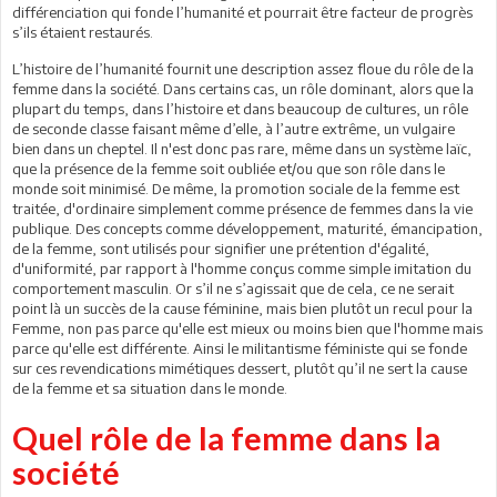
différenciation qui fonde l’humanité et pourrait être facteur de progrès
s’ils étaient restaurés.
L’histoire de l’humanité fournit une description assez floue du rôle de la
femme dans la société. Dans certains cas, un rôle dominant, alors que la
plupart du temps, dans l’histoire et dans beaucoup de cultures, un rôle
de seconde classe faisant même d’elle, à l’autre extrême, un vulgaire
bien dans un cheptel. Il n'est donc pas rare, même dans un système laïc,
que la présence de la femme soit oubliée et/ou que son rôle dans le
monde soit minimisé. De même, la promotion sociale de la femme est
traitée, d'ordinaire simplement comme présence de femmes dans la vie
publique. Des concepts comme développement, maturité, émancipation,
de la femme, sont utilisés pour signifier une prétention d'égalité,
d'uniformité, par rapport à l'homme conçus comme simple imitation du
comportement masculin. Or s’il ne s’agissait que de cela, ce ne serait
point là un succès de la cause féminine, mais bien plutôt un recul pour la
Femme, non pas parce qu'elle est mieux ou moins bien que l'homme mais
parce qu'elle est différente. Ainsi le militantisme féministe qui se fonde
sur ces revendications mimétiques dessert, plutôt qu’il ne sert la cause
de la femme et sa situation dans le monde.
Quel rôle de la femme dans la
société