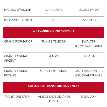
PIKASSO D’ARGENT
ALPHA FORD
PUBLICIS IMPACT
PIKASSODE BRONZE
MG
35G BBDO
CATEGORIE GRAND FORMATS
GRAND FORMAT OR
TUNISIE TELECOM
J.WALTER
THOMPSON TUNISIE
GRAND FORMAT
A.N.P.E
MOVIDA
ARGENT
GRAND FORMAT
S.T.A CHERY TUNISIE
PANORAMA YOUNG
BRONZE
&RUBICAM TUNISIE
CATEGORIE TRANSPORT BUS SNCFT
TRANSPORT D’OR
AMBASSADE DE L’INDE
SABA COM
TUNISIE