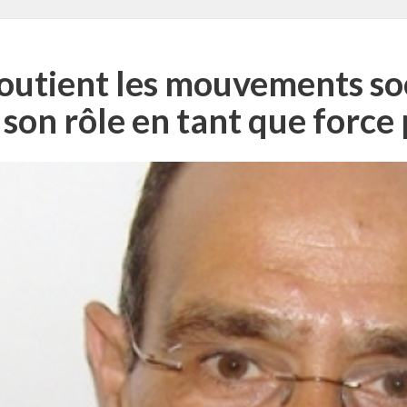
soutient les mouvements soc
s son rôle en tant que force