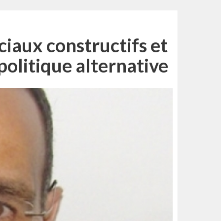
iaux constructifs et
 politique alternative