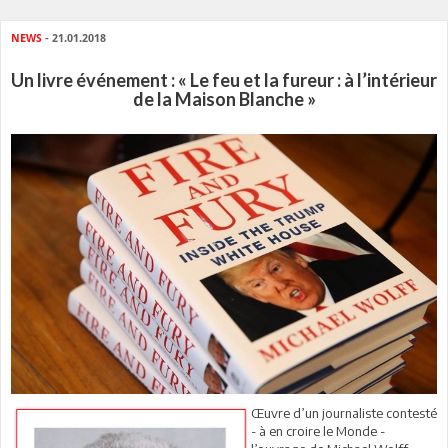
NEWS
- 21.01.2018
Un livre événement : « Le feu et la fureur : à l’intérieur
de la Maison Blanche »
Œuvre d’un journaliste contesté
- à en croire le Monde -