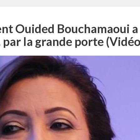
ent Ouided Bouchamaoui a 
.. par la grande porte (Vidé