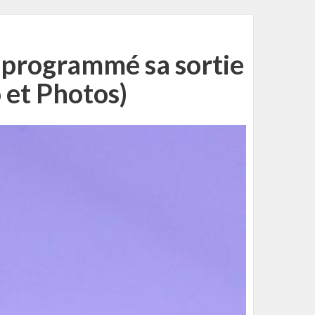
programmé sa sortie
o et Photos)