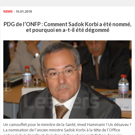
NEWS
- 16.01.2018
PDG de l’ONFP : Comment Sadok Korbi a été nommé,
et pourquoi en a-t-il été dégommé
Un camouflet pour le ministre de la Santé, Imed Hammami ? Un désaveu ?
La nomination de l’ancien ministre Sadok Korbi à la tête de l’Office