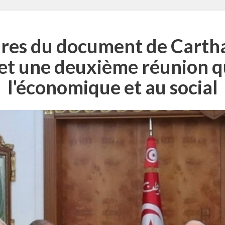
res du document de Cartha
e et une deuxième réunion q
l'économique et au social