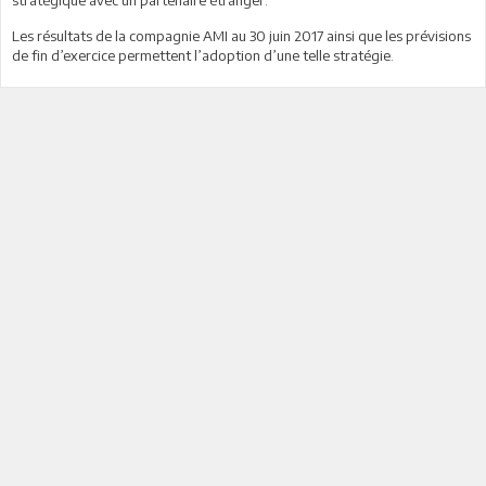
Les résultats de la compagnie AMI au 30 juin 2017 ainsi que les prévisions
de fin d’exercice permettent l’adoption d’une telle stratégie.