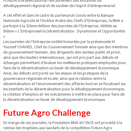
FONDATION BNAfavorise l’encadrement des initiatives de
développement régional et de soutien de l’esprit d’entreprenariat.
A cet effet et dans le cadre du partenariat conclu entre la Banque
Nationale Agricole et l’Institut Arabe des Chefs d’Entreprises, la BNA a
participé à la 32ème édition des Journées de l’Entreprise, dédiée au
thème « L’Entrepriseet la Décentralisation : Dynamisme et Opportunités
».
Les Journées de l’Entreprise ontété honorées par la présencede M.
Youssef CHAHED, Chef du Gouvernement Tunisien ainsi que des membres
du gouvernement tunisien, des dirigeants des secteur public et privé,
ainsi que des leaders internationaux, qui ont pris part aux débats et
échanges permettant d’évaluer les meilleures pratiques employées pour
faire de la décentralisation un levier de développement économique.
Ainsi, les débats ont porté sur les enjeux et les pratiques de la
gouvernance régionale et locale, ainsi que la relation entre la
décentralisation et l’environnement des affaires tout en se focalisant sur
les bienfaits de la décentralisation pour le développement économique,
la création d'emplois et les mécanismes à mettre en place pour faire de
la décentralisation un levier de développement économique.
Future Agro Challenge
En marge de ces journées, la Fondation BNA et l’IACE ont procédé à la
remise des trophées aux lauréats de la compétition Future Agro