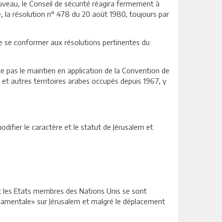
ouveau, le Conseil de sécurité réagira fermement à
, la résolution n° 478 du 20 août 1980, toujours par
 de se conformer aux résolutions pertinentes du
cte pas le maintien en application de la Convention de
s et autres territoires arabes occupés depuis 1967, y
modifier le caractère et le statut de Jérusalem et
nt les Etats membres des Nations Unis se sont
ondamentale» sur Jérusalem et malgré le déplacement