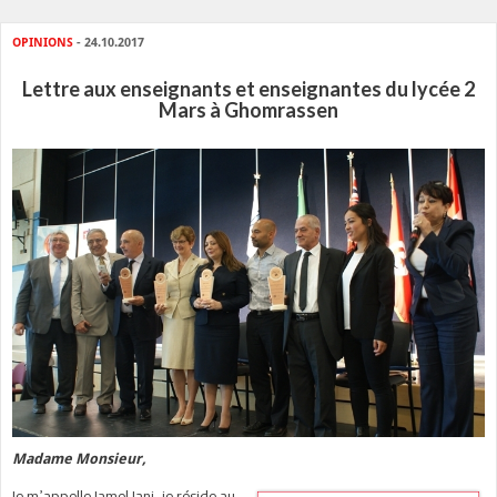
OPINIONS
- 24.10.2017
Lettre aux enseignants et enseignantes du lycée 2
Mars à Ghomrassen
Madame Monsieur,
Je m’appelle Jamel Jani, je réside au