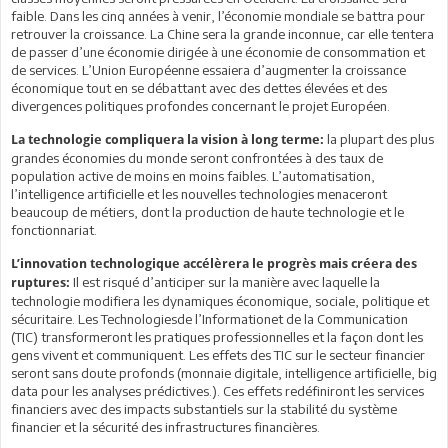
faible. Dans les cinq années à venir, l’économie mondiale se battra pour
retrouver la croissance. La Chine sera la grande inconnue, car elle tentera
de passer d’une économie dirigée à une économie de consommation et
de services. L’Union Européenne essaiera d’augmenter la croissance
économique tout en se débattant avec des dettes élevées et des
divergences politiques profondes concernant le projet Européen.
la plupart des plus
La technologie compliquera la vision à long terme:
grandes économies du monde seront confrontées à des taux de
population active de moins en moins faibles. L’automatisation,
l’intelligence artificielle et les nouvelles technologies menaceront
beaucoup de métiers, dont la production de haute technologie et le
fonctionnariat.
L’innovation technologique accélèrera le progrès mais créera des
Il est risqué d’anticiper sur la manière avec laquelle la
ruptures:
technologie modifiera les dynamiques économique, sociale, politique et
sécuritaire. Les Technologiesde l’Informationet de la Communication
(TIC) transformeront les pratiques professionnelles et la façon dont les
gens vivent et communiquent. Les effets des TIC sur le secteur financier
seront sans doute profonds (monnaie digitale, intelligence artificielle, big
data pour les analyses prédictives.). Ces effets redéfiniront les services
financiers avec des impacts substantiels sur la stabilité du système
financier et la sécurité des infrastructures financières.