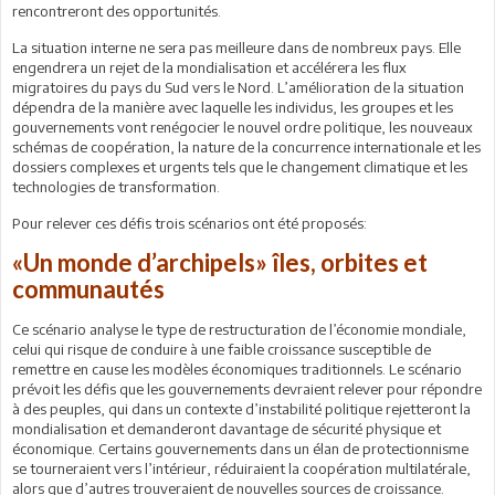
rencontreront des opportunités.
La situation interne ne sera pas meilleure dans de nombreux pays. Elle
engendrera un rejet de la mondialisation et accélérera les flux
migratoires du pays du Sud vers le Nord. L’amélioration de la situation
dépendra de la manière avec laquelle les individus, les groupes et les
gouvernements vont renégocier le nouvel ordre politique, les nouveaux
schémas de coopération, la nature de la concurrence internationale et les
dossiers complexes et urgents tels que le changement climatique et les
technologies de transformation.
Pour relever ces défis trois scénarios ont été proposés:
«Un monde d’archipels» îles, orbites et
communautés
Ce scénario analyse le type de restructuration de l’économie mondiale,
celui qui risque de conduire à une faible croissance susceptible de
remettre en cause les modèles économiques traditionnels. Le scénario
prévoit les défis que les gouvernements devraient relever pour répondre
à des peuples, qui dans un contexte d’instabilité politique rejetteront la
mondialisation et demanderont davantage de sécurité physique et
économique. Certains gouvernements dans un élan de protectionnisme
se tourneraient vers l’intérieur, réduiraient la coopération multilatérale,
alors que d’autres trouveraient de nouvelles sources de croissance.