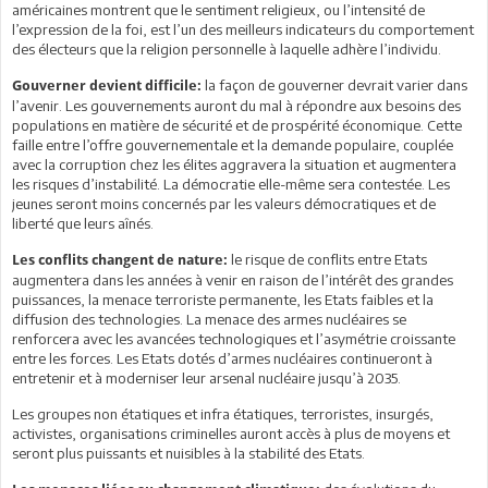
américaines montrent que le sentiment religieux, ou l’intensité de
l’expression de la foi, est l’un des meilleurs indicateurs du comportement
des électeurs que la religion personnelle à laquelle adhère l’individu.
la façon de gouverner devrait varier dans
Gouverner devient difficile:
l’avenir. Les gouvernements auront du mal à répondre aux besoins des
populations en matière de sécurité et de prospérité économique. Cette
faille entre l’offre gouvernementale et la demande populaire, couplée
avec la corruption chez les élites aggravera la situation et augmentera
les risques d’instabilité. La démocratie elle-même sera contestée. Les
jeunes seront moins concernés par les valeurs démocratiques et de
liberté que leurs aînés.
le risque de conflits entre Etats
Les conflits changent de nature:
augmentera dans les années à venir en raison de l’intérêt des grandes
puissances, la menace terroriste permanente, les Etats faibles et la
diffusion des technologies. La menace des armes nucléaires se
renforcera avec les avancées technologiques et l’asymétrie croissante
entre les forces. Les Etats dotés d’armes nucléaires continueront à
entretenir et à moderniser leur arsenal nucléaire jusqu’à 2035.
Les groupes non étatiques et infra étatiques, terroristes, insurgés,
activistes, organisations criminelles auront accès à plus de moyens et
seront plus puissants et nuisibles à la stabilité des Etats.