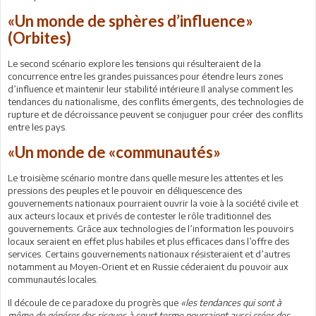
«Un monde de sphères d’influence»
(Orbites)
Le second scénario explore les tensions qui résulteraient de la
concurrence entre les grandes puissances pour étendre leurs zones
d’influence et maintenir leur stabilité intérieure.Il analyse comment les
tendances du nationalisme, des conflits émergents, des technologies de
rupture et de décroissance peuvent se conjuguer pour créer des conflits
entre les pays.
«Un monde de «communautés»
Le troisième scénario montre dans quelle mesure les attentes et les
pressions des peuples et le pouvoir en déliquescence des
gouvernements nationaux pourraient ouvrir la voie à la société civile et
aux acteurs locaux et privés de contester le rôle traditionnel des
gouvernements. Grâce aux technologies de l’information les pouvoirs
locaux seraient en effet plus habiles et plus efficaces dans l’offre des
services. Certains gouvernements nationaux résisteraient et d’autres
notamment au Moyen-Orient et en Russie céderaient du pouvoir aux
communautés locales.
Il découle de ce paradoxe du progrès que
«les tendances qui sont à
même de générer des risques à court terme pourraient aussi créer des