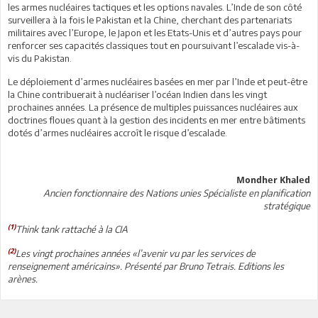
les armes nucléaires tactiques et les options navales. L’Inde de son côté
surveillera à la fois le Pakistan et la Chine, cherchant des partenariats
militaires avec l’Europe, le Japon et les Etats-Unis et d’autres pays pour
renforcer ses capacités classiques tout en poursuivant l’escalade vis-à-
vis du Pakistan.
Le déploiement d’armes nucléaires basées en mer par l’Inde et peut-être
la Chine contribuerait à nucléariser l’océan Indien dans les vingt
prochaines années. La présence de multiples puissances nucléaires aux
doctrines floues quant à la gestion des incidents en mer entre bâtiments
dotés d’armes nucléaires accroît le risque d’escalade.
Mondher Khaled
Ancien fonctionnaire des Nations unies Spécialiste en planification
stratégique
(1)
Think tank rattaché à la CIA
(2)
Les vingt prochaines années «l’avenir vu par les services de
renseignement américains». Présenté par Bruno Tetrais. Editions les
arènes.