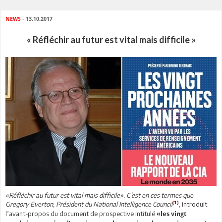
NEWS
- 13.10.2017
« Réfléchir au futur est vital mais difficile »
«Réfléchir au futur est vital mais difficile». C’est en ces termes que
(1)
Gregory Everton, Président du National Intelligence Council
, introduit
l’avant-propos du document de prospective intitulé
«les vingt