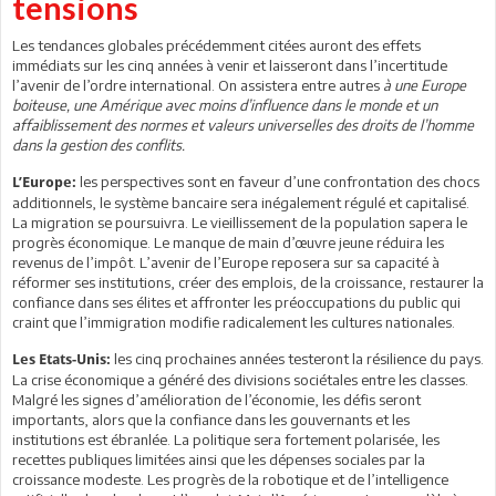
tensions
Les tendances globales précédemment citées auront des effets
immédiats sur les cinq années à venir et laisseront dans l’incertitude
l’avenir de l’ordre international. On assistera entre autres
à une Europe
boiteuse, une Amérique avec moins d’influence dans le monde et un
affaiblissement des normes et valeurs universelles des droits de l’homme
dans la gestion des conflits.
les perspectives sont en faveur d’une confrontation des chocs
L’Europe:
additionnels, le système bancaire sera inégalement régulé et capitalisé.
La migration se poursuivra. Le vieillissement de la population sapera le
progrès économique. Le manque de main d’œuvre jeune réduira les
revenus de l’impôt. L’avenir de l’Europe reposera sur sa capacité à
réformer ses institutions, créer des emplois, de la croissance, restaurer la
confiance dans ses élites et affronter les préoccupations du public qui
craint que l’immigration modifie radicalement les cultures nationales.
les cinq prochaines années testeront la résilience du pays.
Les Etats-Unis:
La crise économique a généré des divisions sociétales entre les classes.
Malgré les signes d’amélioration de l’économie, les défis seront
importants, alors que la confiance dans les gouvernants et les
institutions est ébranlée. La politique sera fortement polarisée, les
recettes publiques limitées ainsi que les dépenses sociales par la
croissance modeste. Les progrès de la robotique et de l’intelligence