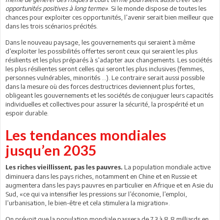
opportunités positives à long terme»
. Si le monde dispose de toutes les
chances pour exploiter ces opportunités, l’avenir serait bien meilleur que
dans les trois scénarios précités.
Dans le nouveau paysage, les gouvernements qui seraient à même
d’exploiter les possibilités offertes seront ceux qui seraient les plus
résilients et les plus préparés à s’adapter aux changements. Les sociétés
les plus résilientes seront celles qui seront les plus inclusives (femmes,
personnes vulnérables, minorités …). Le contraire serait aussi possible
dans la mesure où des forces destructrices deviennent plus fortes,
obligeant les gouvernements et les sociétés de conjuguer leurs capacités
individuelles et collectives pour assurer la sécurité, la prospérité et un
espoir durable.
Les tendances mondiales
jusqu’en 2035
La population mondiale active
Les riches vieillissent, pas les pauvres.
diminuera dans les pays riches, notamment en Chine et en Russie et
augmentera dans les pays pauvres en particulier en Afrique et en Asie du
Sud, «ce qui va intensifier les pressions sur l’économie, l’emploi,
l’urbanisation, le bien-être et cela stimulera la migration».
On prévoit que la population mondiale passera de 7,3 à 8,8 milliards en