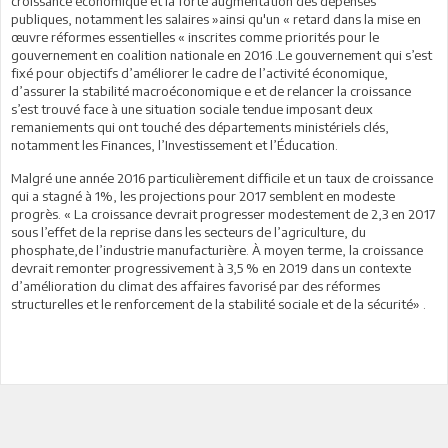
croissance économique et la forte augmentation des dépenses
publiques, notamment les salaires »ainsi qu'un « retard dans la mise en
œuvre réformes essentielles « inscrites comme priorités pour le
gouvernement en coalition nationale en 2016 .Le gouvernement qui s’est
fixé pour objectifs d’améliorer le cadre de l’activité économique,
d’assurer la stabilité macroéconomique e et de relancer la croissance
s’est trouvé face à une situation sociale tendue imposant deux
remaniements qui ont touché des départements ministériels clés,
notamment les Finances, l’Investissement et l’Éducation.
Malgré une année 2016 particulièrement difficile et un taux de croissance
qui a stagné à 1%, les projections pour 2017 semblent en modeste
progrès. « La croissance devrait progresser modestement de 2,3 en 2017
sous l’effet de la reprise dans les secteurs de l’agriculture, du
phosphate,de l’industrie manufacturière. À moyen terme, la croissance
devrait remonter progressivement à 3,5 % en 2019 dans un contexte
d’amélioration du climat des affaires favorisé par des réformes
structurelles et le renforcement de la stabilité sociale et de la sécurité» .