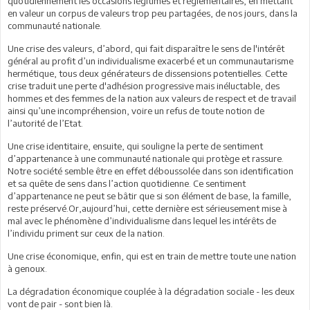
quotidiennement les occasions légitimes et réglementaires, en mettant
en valeur un corpus de valeurs trop peu partagées, de nos jours, dans la
communauté nationale.
Une crise des valeurs, d’abord, qui fait disparaître le sens de l'intérêt
général au profit d’un individualisme exacerbé et un communautarisme
hermétique, tous deux générateurs de dissensions potentielles. Cette
crise traduit une perte d'adhésion progressive mais inéluctable, des
hommes et des femmes de la nation aux valeurs de respect et de travail
ainsi qu’une incompréhension, voire un refus de toute notion de
l’autorité de l’Etat.
Une crise identitaire, ensuite, qui souligne la perte de sentiment
d’appartenance à une communauté nationale qui protège et rassure.
Notre société semble être en effet déboussolée dans son identification
et sa quête de sens dans l’action quotidienne. Ce sentiment
d’appartenance ne peut se bâtir que si son élément de base, la famille,
reste préservé.Or,aujourd’hui, cette dernière est sérieusement mise à
mal avec le phénomène d’individualisme dans lequel les intérêts de
l’individu priment sur ceux de la nation.
Une crise économique, enfin, qui est en train de mettre toute une nation
à genoux.
La dégradation économique couplée à la dégradation sociale - les deux
vont de pair - sont bien là.