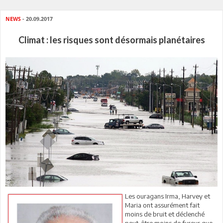
NEWS
- 20.09.2017
Climat : les risques sont désormais planétaires
Les ouragans Irma, Harvey et
Maria ont assurément fait
moins de bruit et déclenché
peut-être moins de fureur que