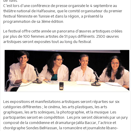
de Tunis.
C’est lors d’une conférence de presse organisée le 4 septembre au
théâtre national de Halfaouine, que le comité organisateur du premier
festival féministe en Tunisie et dans la région, a présenté la
programmation de sa 3ème édition.
Le festival offre cette année un panorama d’œuvres artistiques créées
par plus de 100 femmes artistes de 51 pays différents. 2500 œuvres
artistiques seront exposées tout au long du festival.
Les expositions et manifestations artistiques seront réparties sur six
catégories différentes ; le cinéma, les arts plastiques, les arts
graphiques, les arts scéniques, la photographie, et la musique. Les
participantes seront en compétition. Les prix seront décernés par un jury
composé de la comédienne et dramaturge Jalila Baccar, l’actrice et
chorégraphe Sondes BelHassan, la romancière et journaliste libano-