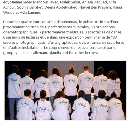
égyptienne Sahar Mandour, avec, Malek Sebai, Anissa Daoued, Olfa
Achour, Sophia Baraket, Deena Abdelwahed, Nawel Ben Krayem, Rania
Werda et Hela Lamine.
Durant les quatre jours de «Chouftouhonna», le public profitera d’une
programmation riche de 11 performances musicales, 50 projections
cinématographiques, 7 performances théâtrales, 3 spectacles de danse,
6 sessions de lectures et de slam, une exposition permanente de 183
œuvres photographiques, d’arts graphiques, de peintures, de sculptures
et d’autres installations. Le coup d’envoi du festival sera lancé par le
groupe palestino-allemand «Jamila and the other heroes».