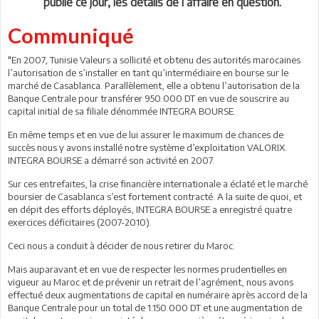
publié ce jour, les détails de l’affaire en question.
Communiqué
"En 2007, Tunisie Valeurs a sollicité et obtenu des autorités marocaines
l’autorisation de s’installer en tant qu’intermédiaire en bourse sur le
marché de Casablanca. Parallèlement, elle a obtenu l’autorisation de la
Banque Centrale pour transférer 950.000 DT en vue de souscrire au
capital initial de sa filiale dénommée INTEGRA BOURSE.
En même temps et en vue de lui assurer le maximum de chances de
succès nous y avons installé notre système d’exploitation VALORIX.
INTEGRA BOURSE a démarré son activité en 2007.
Sur ces entrefaites, la crise financière internationale a éclaté et le marché
boursier de Casablanca s’est fortement contracté. A la suite de quoi, et
en dépit des efforts déployés, INTEGRA BOURSE a enregistré quatre
exercices déficitaires (2007-2010).
Ceci nous a conduit à décider de nous retirer du Maroc.
Mais auparavant et en vue de respecter les normes prudentielles en
vigueur au Maroc et de prévenir un retrait de l’agrément, nous avons
effectué deux augmentations de capital en numéraire après accord de la
Banque Centrale pour un total de 1.150.000 DT et une augmentation de