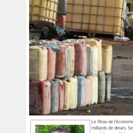
Le fléau de l’économi
milliards de dinars. 