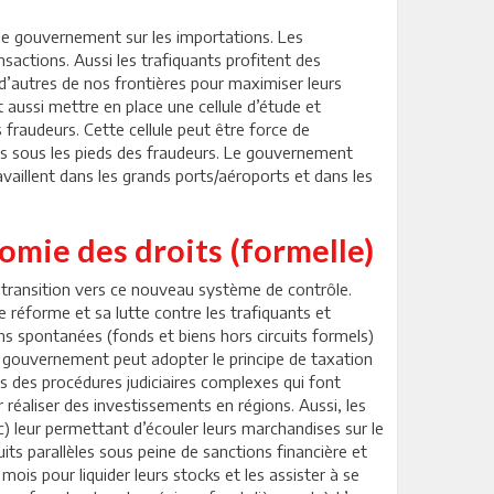
le gouvernement sur les importations. Les
nsactions. Aussi les trafiquants profitent des
d’autres de nos frontières pour maximiser leurs
t aussi mettre en place une cellule d’étude et
es fraudeurs. Cette cellule peut être force de
pis sous les pieds des fraudeurs. Le gouvernement
availlent dans les grands ports/aéroports et dans les
omie des droits (formelle)
 transition vers ce nouveau système de contrôle.
e réforme et sa lutte contre les trafiquants et
ons spontanées (fonds et biens hors circuits formels)
 le gouvernement peut adopter le principe de taxation
s des procédures judiciaires complexes qui font
 réaliser des investissements en régions. Aussi, les
c) leur permettant d’écouler leurs marchandises sur le
its parallèles sous peine de sanctions financière et
ois pour liquider leurs stocks et les assister à se