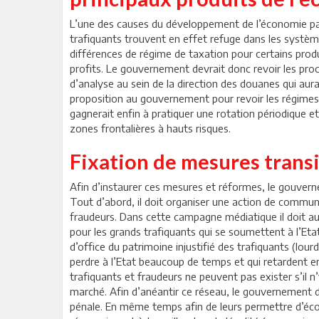
L’une des causes du développement de l’économie par
trafiquants trouvent en effet refuge dans les systèmes
différences de régime de taxation pour certains prod
profits. Le gouvernement devrait donc revoir les procé
d’analyse au sein de la direction des douanes qui aura l
proposition au gouvernement pour revoir les régimes 
gagnerait enfin à pratiquer une rotation périodique et
zones frontalières à hauts risques.
Fixation de mesures transi
Afin d’instaurer ces mesures et réformes, le gouvern
Tout d’abord, il doit organiser une action de communic
fraudeurs. Dans cette campagne médiatique il doit auss
pour les grands trafiquants qui se soumettent à l’Etat
d’office du patrimoine injustifié des trafiquants (lo
perdre à l’Etat beaucoup de temps et qui retardent enc
trafiquants et fraudeurs ne peuvent pas exister s’il 
marché. Afin d’anéantir ce réseau, le gouvernement doi
pénale. En même temps afin de leurs permettre d’écoule