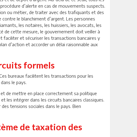
e procédure d’alerte en cas de mouvements suspects.
tion ou métier, de traiter avec des trafiquants et des
e contre le blanchiment d’argent. Les personnes
amants, les notaires, les huissiers, les avocats, les
ité de cette mesure, le gouvernement doit veiller à
t faciliter et sécuriser les transactions bancaires y
lan d’action et accorder un délai raisonnable aux
rcuits formels
es bureaux facilitent les transactions pour les
 dans le pays.
e et de mettre en place correctement sa politique
les intégrer dans les circuits bancaires classiques.
 des tensions sociales dans le pays. Bien
tème de taxation des