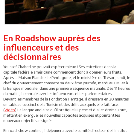
En Roadshow auprès des
influenceurs et des
décisionnaires
Youssef Chahed ne pouvait espérer mieux ! Ses entretiens dans la
capitale fédérale américaine commencent donc à donner leurs fruits.
Après la Maison Blanche, le Pentagone, et le ministère du Trésor, lundi, le
chef du gouvernement consacre sa deuxième journée, mardi au FMI et à
la Banque mondiale, dans une première séquence matinale. Dès 11 heures
du matin, il embraie avec les influenceurs et les parlementaires.
Devant les membres de la Fondation Heritage, il dressera en 20 minutes
un tableau succinct de la Tunisie et des défis auxquels elle fait face.
(
Vidéo
) La langue anglaise qu’il pratique lui permet d’aller droit au but,
mettant en exergue les nouvelles capacités acquises et pointant les
nouveaux objectifs assignés.
En road-show continu, il déjeunera avec le comité directeur de l’Institut