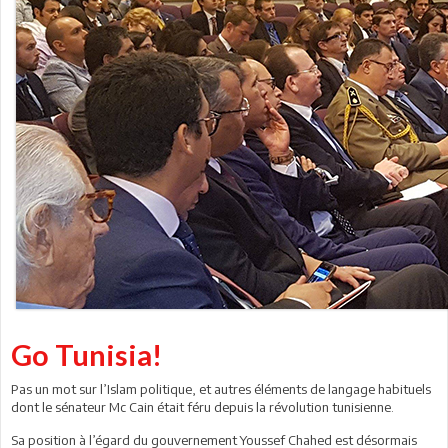
Go Tunisia!
Pas un mot sur l’Islam politique, et autres éléments de langage habituels
dont le sénateur Mc Cain était féru depuis la révolution tunisienne.
Sa position à l’égard du gouvernement Youssef Chahed est désormais