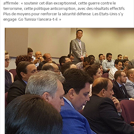
affirmée : « soutenir cet élan exceptionnel, cette guerre contre le
terrorisme, cette politique anticorruption, avec des résultats effectifs.
Plus de moyens pour renforcer la sécurité défense. Les Etats-Unis s’y
engage. Go Tunisia ! lancera-t-il. »