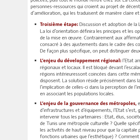
personnes-ressources qui croient au projet de décentra
d’amélioration, qui les traduisent de manière claire et
Discussion et adoption de la Lo
Troisième étape:
La loi d’orientation définira les principes et les o
de la mise en œuvre. Contrairement aux affirmati
consacré à des ajustements dans le cadre des c
De façon plus spécifique, on peut distinguer deux
l’Etat ar
L’enjeu du développement régional:
régionaux et locaux. Il est bloqué devant l’escal
régions intérieuressont coincées dans cette même
disposent. La solution réside précisément dans la 
l’implication de celles-ci dans la perception de l
en associant les populations locales.
e
L’enjeu de la gouvernance des métropoles,
d’infrastructures et d’équipements, l’Etat s’est,
intervenir tous les partenaires : Etat, élus, soc
de Tunis une métropole culturelle ? Quelle spécif
les activités de haut niveau pour que la capital
fonctions urbaines que l’esthétique) ? Comment 