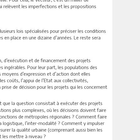
i relèvent les imperfections et les propositions
plusieurs lois spécialisées pour préciser les conditions
s en place en une dizaine d’années. Le reste sera
ion, d’exécution et de financement des projets
 ingérables. Pour leur part, les populations des
s moyens d’expression et d’action dont elles
s coûts, l’appui de l’Etat aux collectivités,
a prise de décision pour les projets qui les concernent
nt que la question consistait à exécuter des projets
stions plus complexes, où les décisions doivent faire
rs fonctions de métropoles régionales ? Comment faire
la logistique, l’inter-modalité ? Comment y impulser
urer la qualité urbaine (comprenant aussi bien les
t les mettre à niveau ?