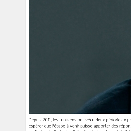
Depuis 2011, les tunisiens ont vécu deux périodes « pol
espérer que l'étape à venir puisse apporter des répons