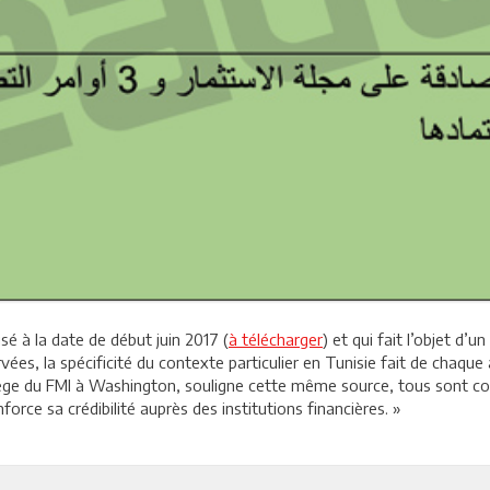
sé à la date de début juin 2017 (
à télécharger
) et qui fait l’objet d’
rvées, la spécificité du contexte particulier en Tunisie fait de chaq
siège du FMI à Washington, souligne cette même source, tous sont c
force sa crédibilité auprès des institutions financières. »