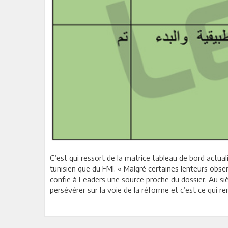
C’est qui ressort de la matrice tableau de bord actuali
tunisien que du FMI. « Malgré certaines lenteurs obse
confie à Leaders une source proche du dossier. Au 
persévérer sur la voie de la réforme et c’est ce qui ren