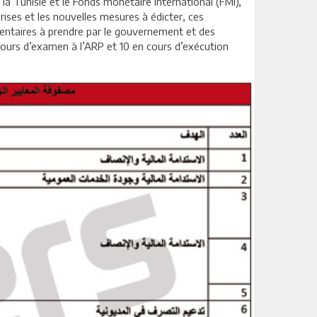
a Tunisie et le Fonds monétaire international (FMI),
prises et les nouvelles mesures à édicter, ces
ementaires à prendre par le gouvernement et des
 cours d’examen à l’ARP et 10 en cours d’exécution