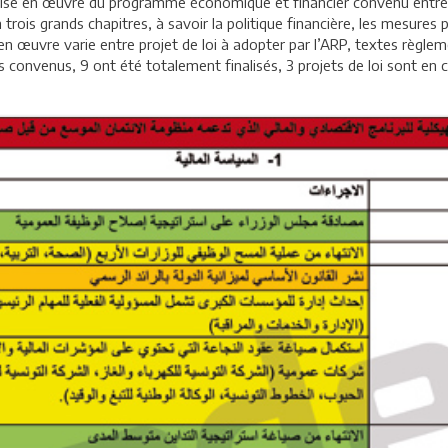
a mise en œuvre du programme économique et financier convenu entre l
trois grands chapitres, à savoir la politique financière, les mesures 
se en œuvre varie entre projet de loi à adopter par l’ARP, textes règl
rs convenus, 9 ont été totalement finalisés, 3 projets de loi sont en