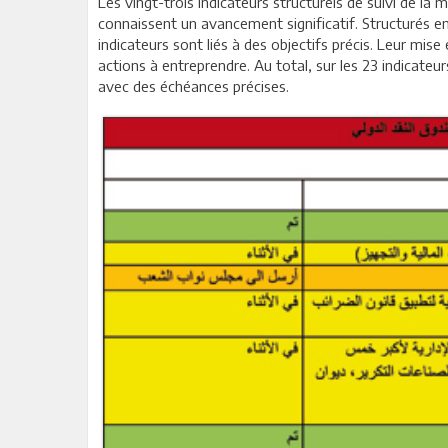
Les vingt-trois indicateurs structurels de suivi de l
connaissent un avancement significatif. Structurés en 
indicateurs sont liés à des objectifs précis. Leur mi
actions à entreprendre. Au total, sur les 23 indicateu
avec des échéances précises.