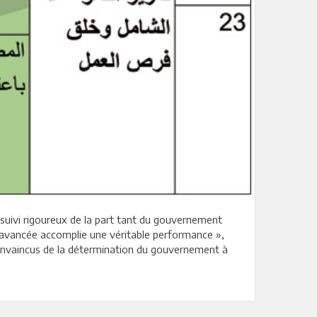
un suivi rigoureux de la part tant du gouvernement
ue avancée accomplie une véritable performance »,
onvaincus de la détermination du gouvernement à