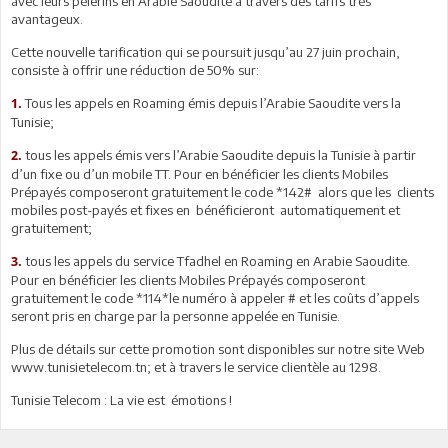
avec leurs pèlerins en Arabie Saoudite à travers des tarifs très
avantageux.
Cette nouvelle tarification qui se poursuit jusqu’au 27 juin prochain,
consiste à offrir une réduction de 50% sur:
Tous les appels en Roaming émis depuis l’Arabie Saoudite vers la
1.
Tunisie;
tous les appels émis vers l’Arabie Saoudite depuis la Tunisie à partir
2.
d’un fixe ou d’un mobile TT. Pour en bénéficier les clients Mobiles
Prépayés composeront gratuitement le code *142# alors que les clients
mobiles post-payés et fixes en bénéficieront automatiquement et
gratuitement;
tous les appels du service Tfadhel en Roaming en Arabie Saoudite.
3.
Pour en bénéficier les clients Mobiles Prépayés composeront
gratuitement le code *114*le numéro à appeler # et les coûts d’appels
seront pris en charge par la personne appelée en Tunisie.
Plus de détails sur cette promotion sont disponibles sur notre site Web
www.tunisietelecom.tn; et à travers le service clientèle au 1298.
Tunisie Telecom : La vie est émotions !